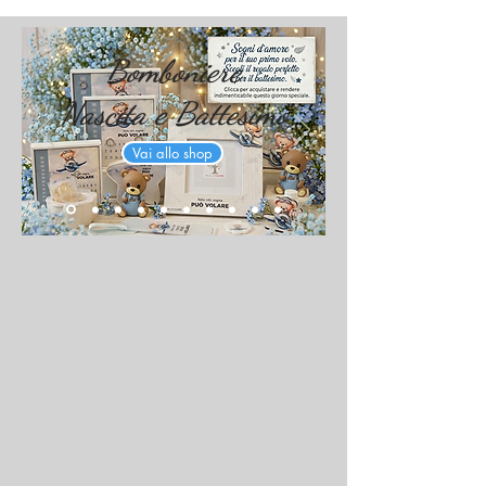
Bomboniere
Nascita e Battesimo
Vai allo shop