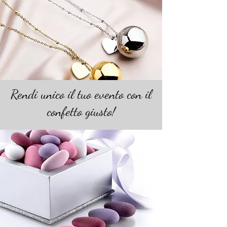
Rendi unico il tuo evento con il
confetto giusto!