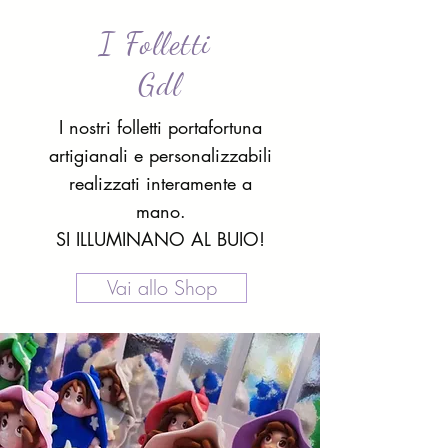
I Folletti
Gdl
I nostri folletti portafortuna
artigianali e personalizzabili
realizzati interamente a
mano.
SI ILLUMINANO AL BUIO!
Vai allo Shop