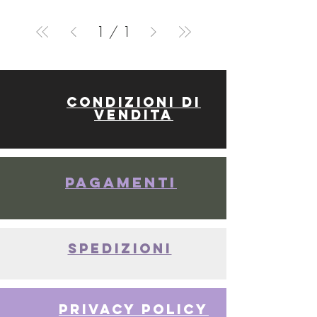
1
/
1
Condizioni di
vendita
Pagamenti
spedizioni
privacy policy