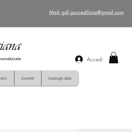
€
Mail: gdl.goccediluna@gmail.com
giana
Accedi
ersonalizzate
afici
Confetti
Cataloghi 2026