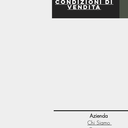
Condizioni di
vendita
Azienda
Chi Siamo