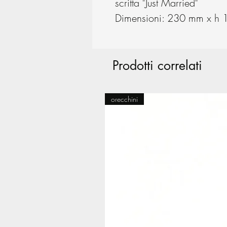
scritta "Just Married"
Dimensioni: 230 mm x h
Prodotti correlati
orecchini