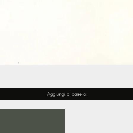
Vista rapida
Aggiungi al carrello