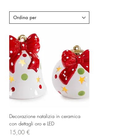
Decorazione natalizia in ceramica
con dettagli oro e LED
Prezzo
15,00 €