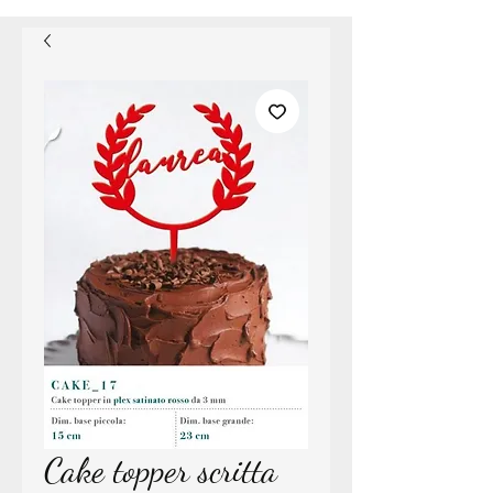
Cake topper scritta