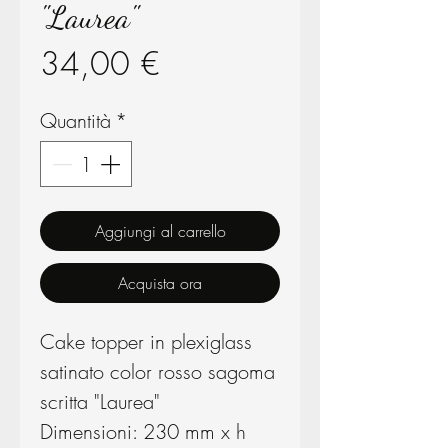
"Laurea"
Prezzo
34,00 €
Quantità
*
Aggiungi al carrello
Acquista ora
Cake topper in plexiglass
satinato color rosso sagoma
scritta "Laurea"
Dimensioni: 230 mm x h