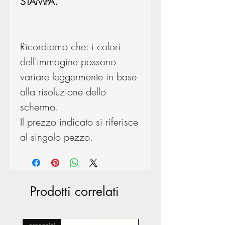
STAMPA.
Ricordiamo che: i colori
dell'immagine possono
variare leggermente in base
alla risoluzione dello
schermo.
Il prezzo indicato si riferisce
al singolo pezzo.
Prodotti correlati
orecchini
Pasticceria