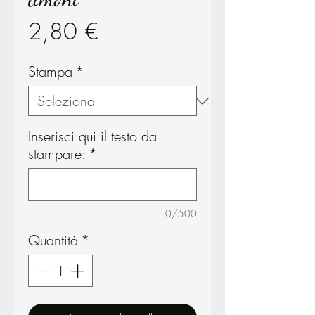
Prezzo
2,80 €
Stampa
*
Inserisci qui il testo da
stampare:
*
0/500
Quantità
*