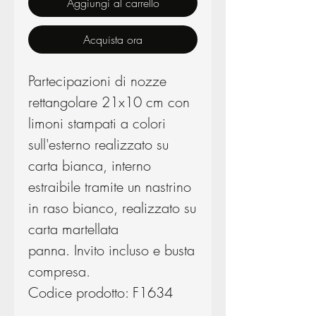
Aggiungi al carrello
Acquista ora
Partecipazioni di nozze
rettangolare 21x10 cm con
limoni stampati a colori
sull'esterno realizzato su
carta bianca, interno
estraibile tramite un nastrino
in raso bianco, realizzato su
carta martellata
panna. Invito incluso e busta
compresa.
Codice prodotto: F1634