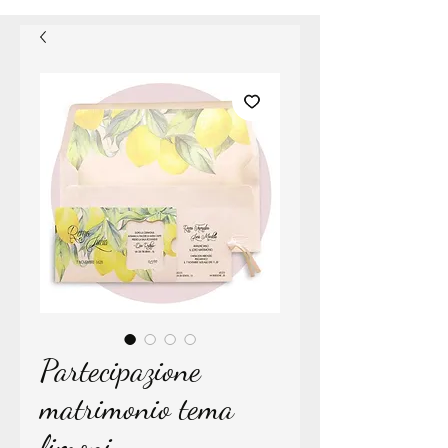
Partecipazione
matrimonio tema
limoni