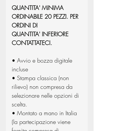
QUANTITA' MINIMA
ORDINABILE 20 PEZZI. PER
ORDINI DI
QUANTITA' INFERIORE
CONTATTATECI.
• Avvio e bozza digitale
incluse
• Stampa classica (non
rilievo) non compresa da
selezionare nelle opzioni di
scelta.
• Montato a mano in Italia
(la partecipazione viene
fornita compresa di