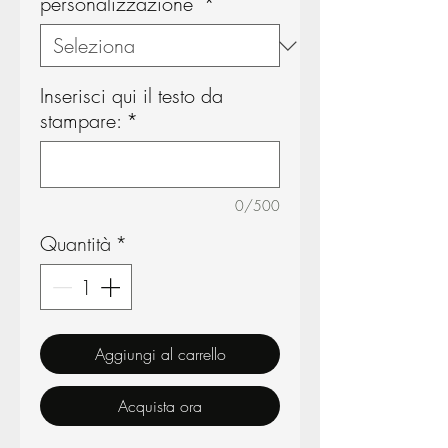
personalizzazione
*
Inserisci qui il testo da
stampare:
*
0/500
Quantità
*
Aggiungi al carrello
Acquista ora