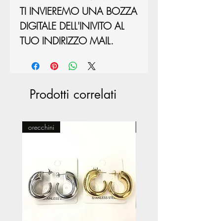
TI INVIEREMO UNA BOZZA
DIGITALE DELL'INIVITO AL
TUO INDIRIZZO MAIL.
Prodotti correlati
orecchini
Pasticceria