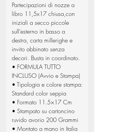
Partecipazioni di nozze a
libro 11,5x17 chiusa,con
iniziali a secco piccole
sull'esterno in basso a
destra, carta millerighe e
invito abbinato senza
decori. Busta in coordinato.
• FORMULA TUTTO
INCLUSO (Avvio e Stampa)
• Tipologia e colore stampa:
Standard color seppia
• Formato 11.5×17 Cm
• Stampato su cartoncino
ruvido avorio 200 Grammi
• Montato a mano in Italia