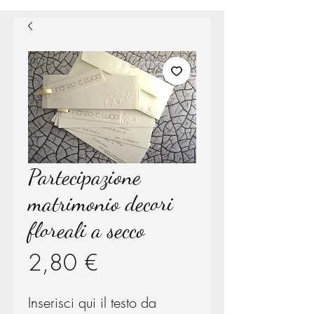
Partecipazione
matrimonio decori
floreali a secco
Prezzo
2,80 €
Inserisci qui il testo da