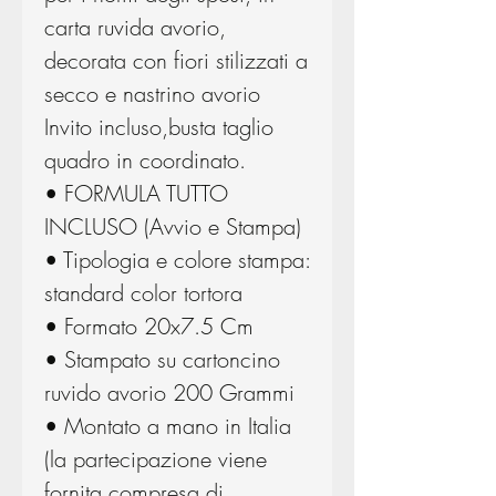
carta ruvida avorio,
decorata con fiori stilizzati a
secco e nastrino avorio
Invito incluso,busta taglio
quadro in coordinato.
• FORMULA TUTTO
INCLUSO (Avvio e Stampa)
• Tipologia e colore stampa:
standard color tortora
• Formato 20x7.5 Cm
• Stampato su cartoncino
ruvido avorio 200 Grammi
• Montato a mano in Italia
(la partecipazione viene
fornita compresa di