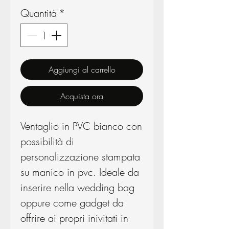
Quantità
*
Aggiungi al carrello
Acquista ora
Ventaglio in PVC bianco con
possibilità di
personalizzazione stampata
su manico in pvc. Ideale da
inserire nella wedding bag
oppure come gadget da
offrire ai propri inivitati in