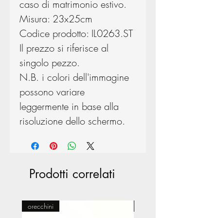
caso di matrimonio estivo.
Misura: 23x25cm
Codice prodotto: IL0263.ST
Il prezzo si riferisce al
singolo pezzo.
N.B. i colori dell'immagine
possono variare
leggermente in base alla
risoluzione dello schermo.
Prodotti correlati
orecchini
Pasticceria