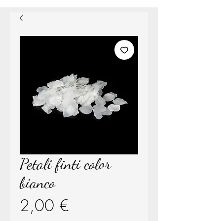
Petali finti color
bianco
Prezzo
2,00 €