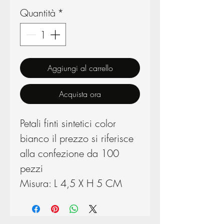
Quantità
*
Aggiungi al carrello
Acquista ora
Petali finti sintetici color
bianco il prezzo si riferisce
alla confezione da 100
pezzi
Misura: L 4,5 X H 5 CM