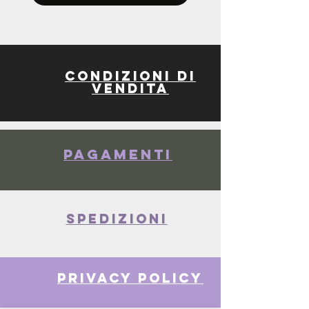
Condizioni di
vendita
Pagamenti
spedizioni
privacy policy