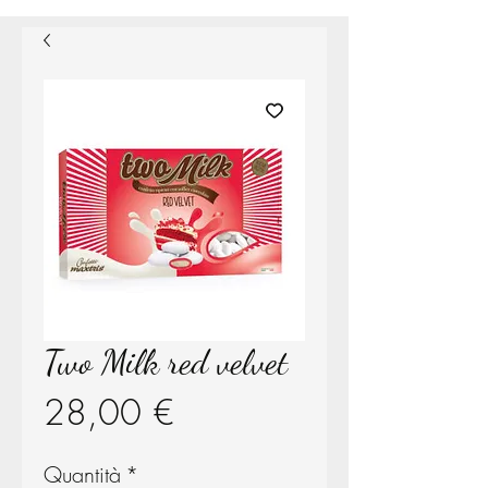
Two Milk red velvet
Prezzo
28,00 €
Quantità
*