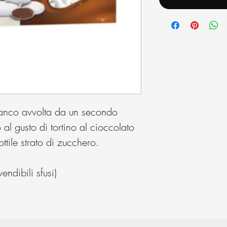
ianco avvolta da un secondo
 al gusto di tortino al cioccolato
ttile strato di zucchero.
ndibili sfusi)