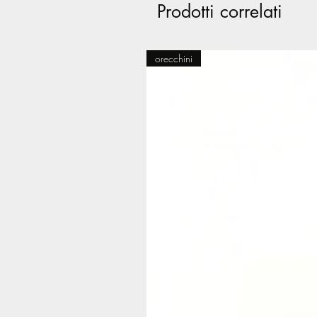
Prodotti correlati
orecchini