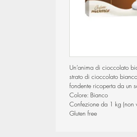
Un’anima di cioccolato b
strato di cioccolato bianco
fondente ricoperta da un so
Colore: Bianco
Confezione da 1 kg (non ve
Gluten free