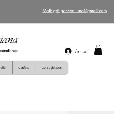
€
Mail: gdl.goccediluna@gmail.com
giana
Accedi
ersonalizzate
afici
Confetti
Cataloghi 2026