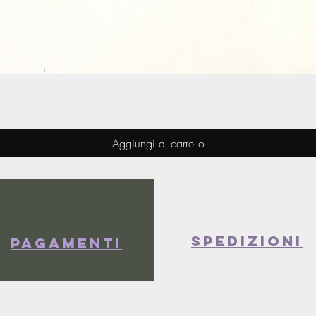
Vista rapida
Aggiungi al carrello
spedizioni
Pagamenti