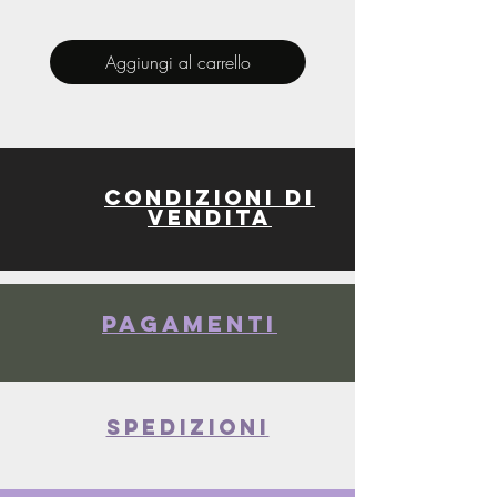
Aggiungi al carrello
Condizioni di
vendita
Pagamenti
spedizioni