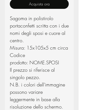
Acquista ora
Sagoma in polistirolo
portaconfetti scritta con i due
nomi degli sposi e cuore al
centro.
Misura: 15x105x5 cm circa
Codice
prodotto: NOME.SPOSI
Il prezzo si riferisce al
singolo pezzo.
N.B. i colori dell'immagine
possono variare
leggermente in base alla
risoluzione dello schermo.