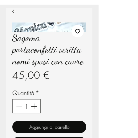
Sagoma
portaconfetti scritta
nomi sposi con cuore
Prezzo
45,00 €
Quantità
*
Aggiungi al carrello