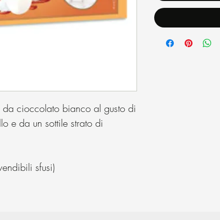
 da cioccolato bianco al gusto di
 e da un sottile strato di
ndibili sfusi)