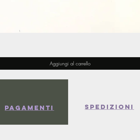
Vista rapida
Aggiungi al carrello
spedizioni
Pagamenti