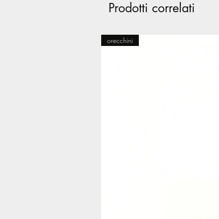
Prodotti correlati
orecchini