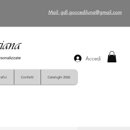
€
Mail: gdl.goccediluna@gmail.com
giana
Accedi
ersonalizzate
afici
Confetti
Cataloghi 2026