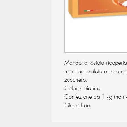
Mandorla tostata ricoperta
mandorla salata e caramello
zucchero.
Colore: bianco
Confezione da 1 kg (non ve
Gluten free