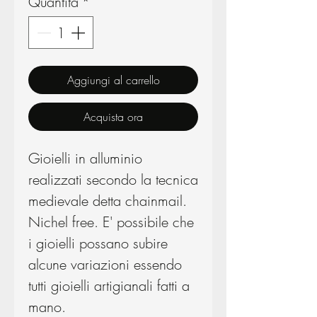
Quantità
*
Aggiungi al carrello
Acquista ora
Gioielli in alluminio
realizzati secondo la tecnica
medievale detta chainmail.
Nichel free. E' possibile che
i gioielli possano subire
alcune variazioni essendo
tutti gioielli artigianali fatti a
mano.