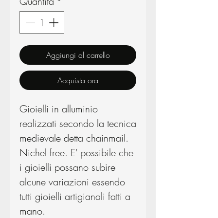
Quantità
*
Aggiungi al carrello
Acquista ora
Gioielli in alluminio
realizzati secondo la tecnica
medievale detta chainmail.
Nichel free. E' possibile che
i gioielli possano subire
alcune variazioni essendo
tutti gioielli artigianali fatti a
mano.