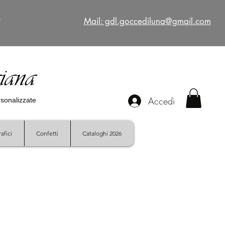
€
Mail: gdl.goccediluna@gmail.com
giana
Accedi
ersonalizzate
afici
Confetti
Cataloghi 2026