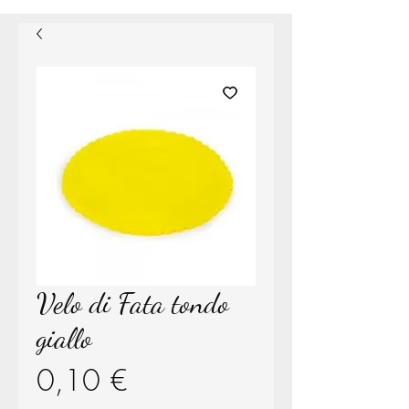
Velo di Fata tondo
giallo
Prezzo
0,10 €