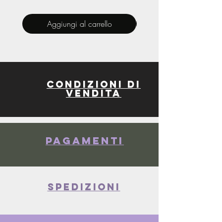
Aggiungi al carrello
Condizioni di
vendita
Pagamenti
spedizioni