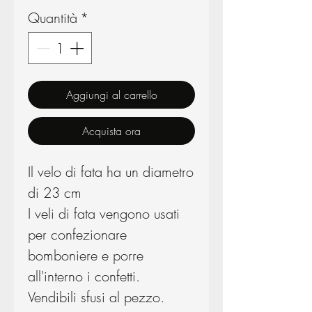
Quantità
*
Aggiungi al carrello
Acquista ora
Il velo di fata ha un diametro
di 23 cm
I veli di fata vengono usati
per confezionare
bomboniere e porre
all'interno i confetti.
Vendibili sfusi al pezzo.