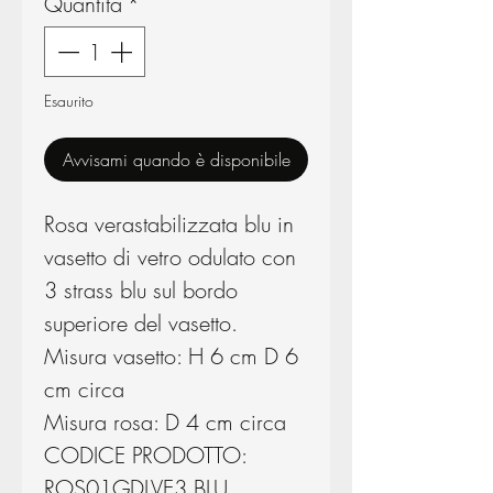
Quantità
*
Esaurito
Avvisami quando è disponibile
Rosa verastabilizzata blu in
vasetto di vetro odulato con
3 strass blu sul bordo
superiore del vasetto.
Misura vasetto: H 6 cm D 6
cm circa
Misura rosa: D 4 cm circa
CODICE PRODOTTO:
ROS01GDLVE3.BLU