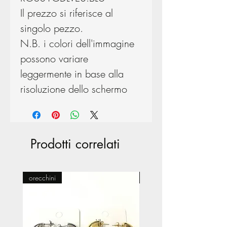
Il prezzo si riferisce al
singolo pezzo.
N.B. i colori dell'immagine
possono variare
leggermente in base alla
risoluzione dello schermo
Prodotti correlati
orecchini
Pasticceria