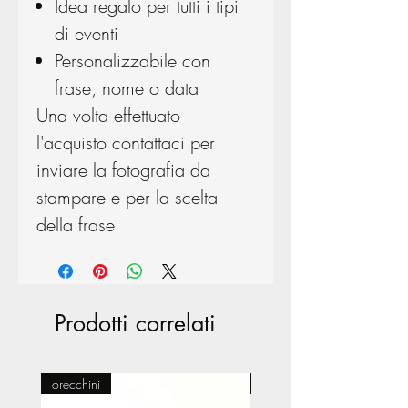
Idea regalo per tutti i tipi
di eventi
Personalizzabile con
frase, nome o data
Una volta effettuato
l'acquisto contattaci per
inviare la fotografia da
stampare e per la scelta
della frase
Prodotti correlati
orecchini
Pasticceria