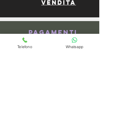
vendita
Pagamenti
Telefono
Whatsapp
spedizioni
privacy policy
Azienda
Chi Siamo