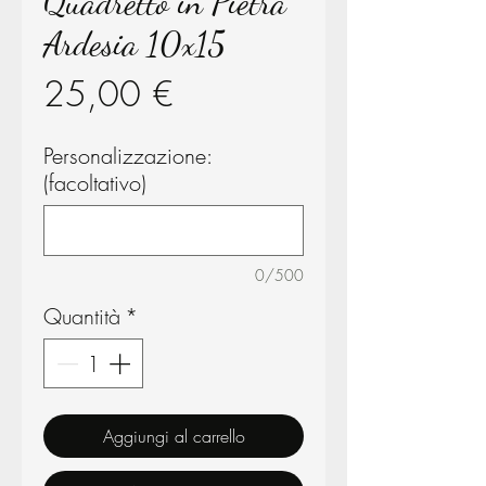
Quadretto in Pietra
Ardesia 10x15
Prezzo
25,00 €
Personalizzazione:
(facoltativo)
0/500
Quantità
*
Aggiungi al carrello