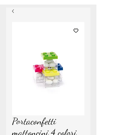
Portaconfetti
mattoncini 4 colori