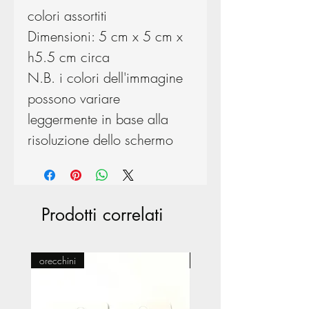
colori assortiti
Dimensioni: 5 cm x 5 cm x
h5.5 cm circa
N.B. i colori dell'immagine
possono variare
leggermente in base alla
risoluzione dello schermo
Prodotti correlati
orecchini
Pasticceria