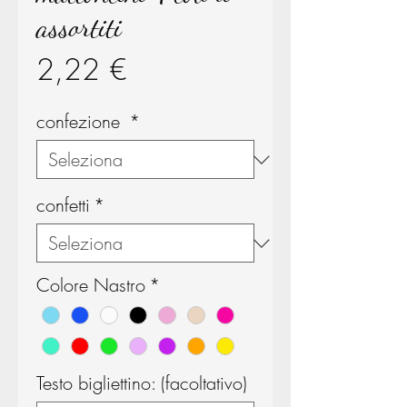
assortiti
Prezzo
2,22 €
confezione
*
confetti
*
Colore Nastro
*
Testo bigliettino: (facoltativo)