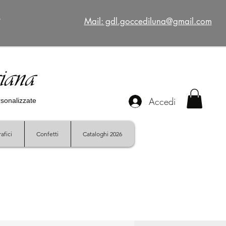
€
Mail: gdl.goccediluna@gmail.com
giana
Accedi
ersonalizzate
afici
Confetti
Cataloghi 2026