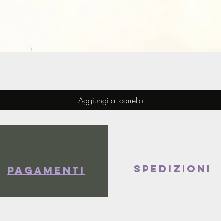
Vista rapida
Aggiungi al carrello
spedizioni
Pagamenti