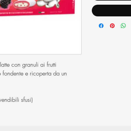
tte con granuli ai frutti
o fondente e ricoperta da un
ndibili sfusi)