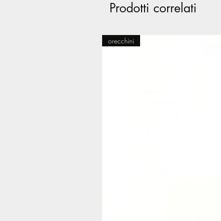
Prodotti correlati
orecchini