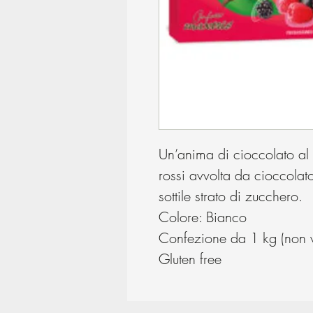
Un’anima di cioccolato al la
rossi avvolta da cioccolat
sottile strato di zucchero.
Colore: Bianco
Confezione da 1 kg (non ve
Gluten free