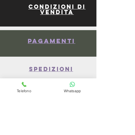
Condizioni di
vendita
Pagamenti
spedizioni
Telefono
Whatsapp
privacy policy
Azienda