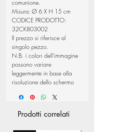
comunione.
Misura: Ø 6 X H 15 cm
CODICE PRODOTTO:
32CK803002
Il prezzo si riferisce al
singolo pezzo.
N.B. i colori dell'immagine
possono variare
leggermente in base alla
risoluzione dello schermo
Prodotti correlati