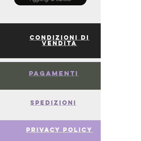
Condizioni di
vendita
Pagamenti
spedizioni
privacy policy