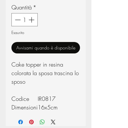
Quantità
*
Esaurito
Avvisami quando è disponibile
Cake topper in resina
colorata la sposa trascina lo
sposo
Codice
IR0817
Dimensioni
16x5cm