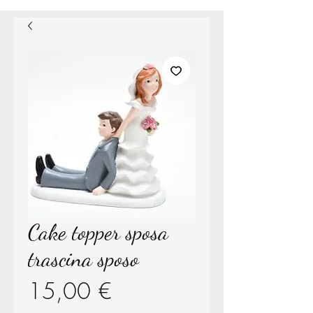
Cake topper sposa
trascina sposo
Prezzo
15,00 €