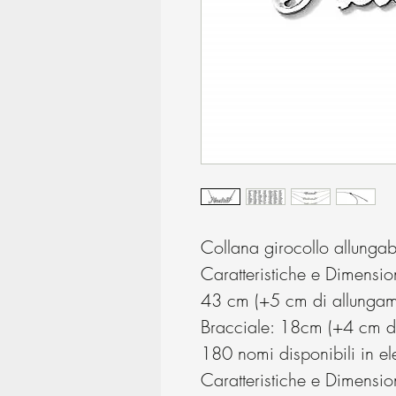
Collana girocollo allunga
Caratteristiche e Dimensi
43 cm (+5 cm di allungame
Bracciale: 18cm (+4 cm di
180 nomi disponibili in e
Caratteristiche e Dimensio