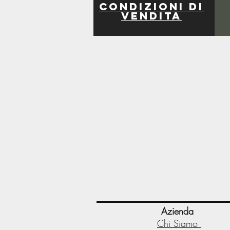
Condizioni di
vendita
Azienda
Chi Siamo