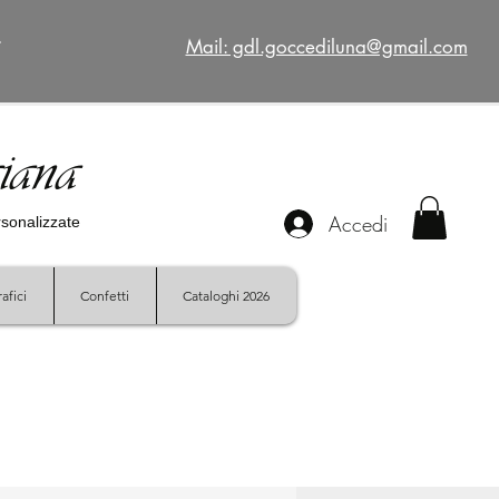
€
Mail: gdl.goccediluna@gmail.com
giana
Accedi
ersonalizzate
afici
Confetti
Cataloghi 2026