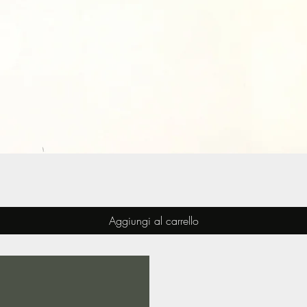
Vista rapida
Aggiungi al carrello