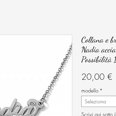
Collana e b
Nadia accia
Possibilità
P
20,00 €
modello
*
Seleziona
Scrivi qui sotto