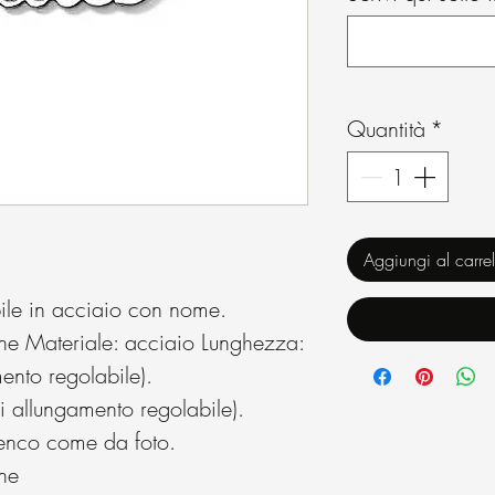
Quantità
*
Aggiungi al carrel
bile in acciaio con nome.
one Materiale: acciaio Lunghezza:
nto regolabile).
 allungamento regolabile).
lenco come da foto.
ne