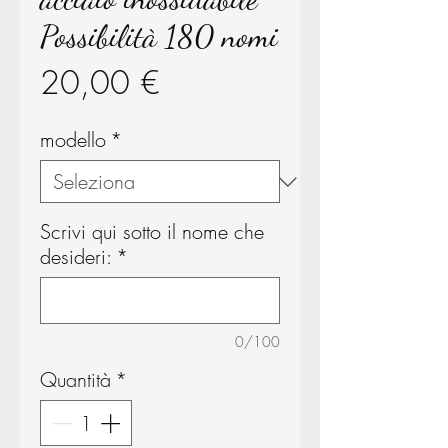
Possibilità 180 nomi
Prezzo
20,00 €
modello
*
Scrivi qui sotto il nome che
desideri:
*
0/100
Quantità
*