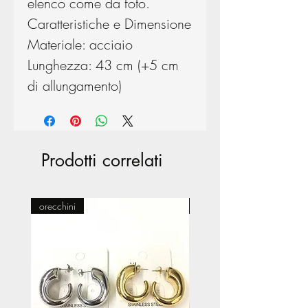
elenco come da foto.
Caratteristiche e Dimensione
Materiale: acciaio
Lunghezza: 43 cm (+5 cm
di allungamento)
Prodotti correlati
orecchini
Pasticceria