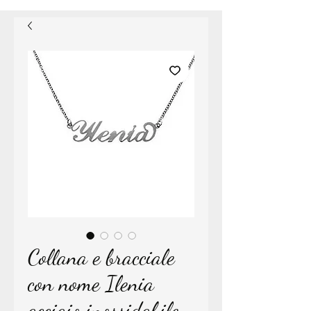
Collana e bracciale
con nome Ilenia
acciaio inossidabile