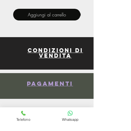
Aggiungi al carrello
Condizioni di
vendita
Pagamenti
spedizioni
Telefono
Whatsapp