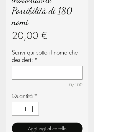
Possibilità di 180
nomi
Prezzo
20,00 €
Scrivi qui sotto il nome che
desideri:
*
0/100
Quantità
*
Aggiungi al carrello