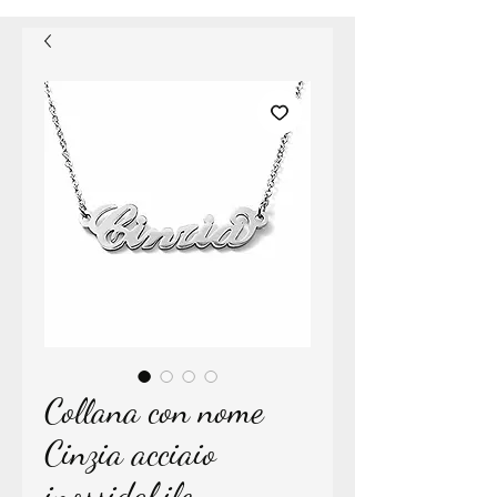
Collana con nome
Cinzia acciaio
inossidabile