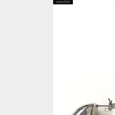
orecchini