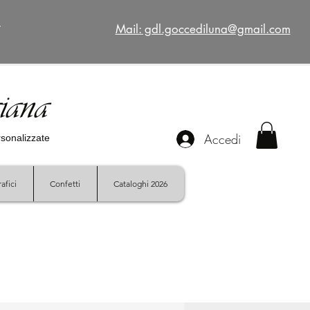
€
Mail: gdl.goccediluna@gmail.com
giana
Accedi
ersonalizzate
afici
Confetti
Cataloghi 2026