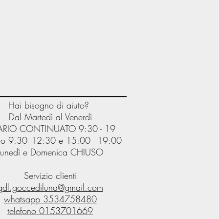
Hai bisogno di aiuto?
Dal Martedì al Venerdì
RIO CONTINUATO 9:30 - 19
o 9:30 -12:30 e 15:00 - 19:00
Lunedì e Domenica CHIUSO
Servizio clienti
gdl.goccediluna@gmail.com
whatsapp 3534758480
telefono
0153701669