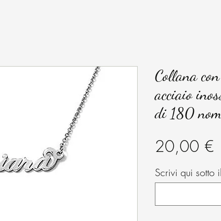
Collana co
acciaio inos
di 180 nom
P
20,00 €
Scrivi qui sotto