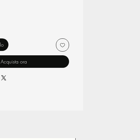
lo
Acquista ora