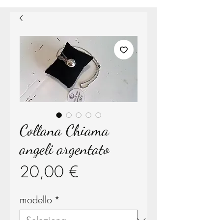
Collana Chiama
angeli argentato
Prezzo
20,00 €
modello
*