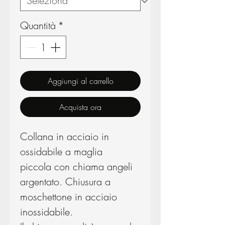
Quantità
*
Aggiungi al carrello
Acquista ora
Collana in acciaio in
ossidabile a maglia
piccola con chiama angeli
argentato. Chiusura a
moschettone in acciaio
inossidabile.