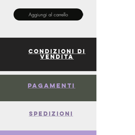
Aggiungi al carrello
Condizioni di
vendita
Pagamenti
spedizioni