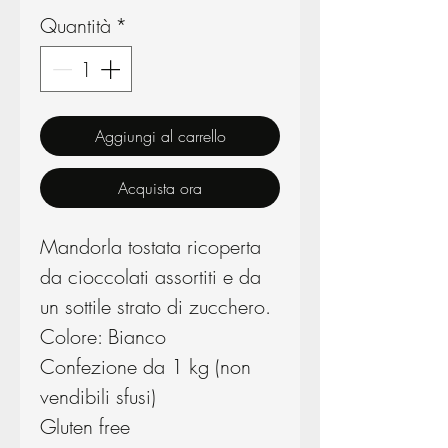
Quantità
*
Aggiungi al carrello
Acquista ora
Mandorla tostata ricoperta
da cioccolati assortiti e da
un sottile strato di zucchero.
Colore: Bianco
Confezione da 1 kg (non
vendibili sfusi)
Gluten free