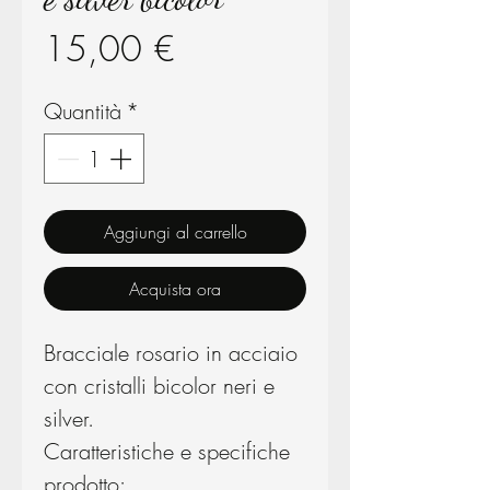
Prezzo
15,00 €
Quantità
*
Aggiungi al carrello
Acquista ora
Bracciale rosario in acciaio
con cristalli bicolor neri e
silver.
Caratteristiche e specifiche
prodotto: