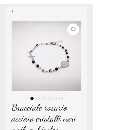
Bracciale rosario
acciaio cristalli neri
e silver bicolor