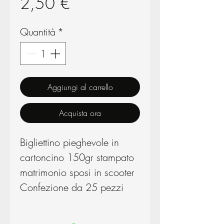
Prezzo
2,50 €
Quantità
*
Aggiungi al carrello
Acquista ora
Bigliettino pieghevole in
cartoncino 150gr stampato
matrimonio sposi in scooter
Confezione da 25 pezzi