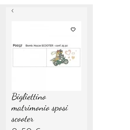
Bigliettino
matrimonio sposi
scooter