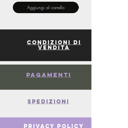
Aggiungi al carrello
Condizioni di
vendita
Pagamenti
spedizioni
privacy policy