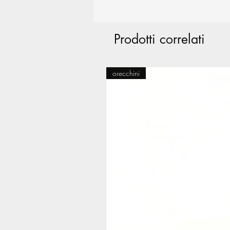
Prodotti correlati
orecchini