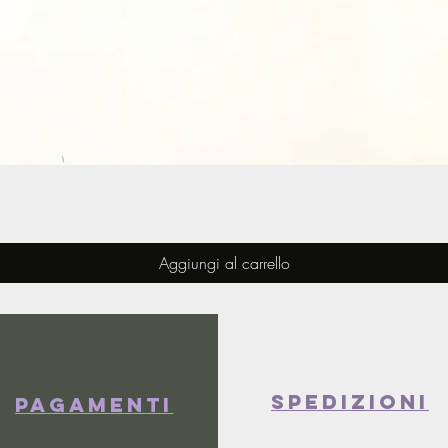
Vista rapida
Aggiungi al carrello
spedizioni
Pagamenti