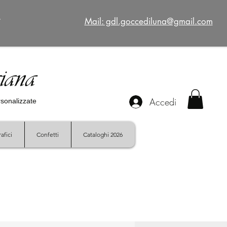
€
Mail: gdl.goccediluna@gmail.com
giana
Accedi
ersonalizzate
afici
Confetti
Cataloghi 2026