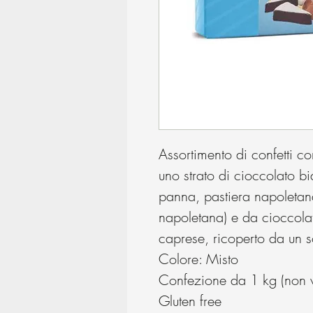
Assortimento di confetti c
uno strato di cioccolato bi
panna, pastiera napoletana,
napoletana) e da cioccolat
caprese, ricoperto da un so
Colore: Misto
Confezione da 1 kg (non ve
Gluten free